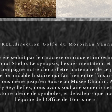
REL,direction Golfe du Morbihan Vann
 été séduit par le caractère onirique et innovan
nut Studio. Le synopsis, l’expérimentation, et l
compagné notre choix d’être partenaire de ce p
 formidable histoire qui fait lien entre l’inspir
i nous mène jusqu’en Suisse au Musée Chaplin. A
ry Seychelles, nous avons souhaité soutenir cett
istoire pleine de symboles, et de valeurs que n
l’équipe de l’Office de Tourisme ».