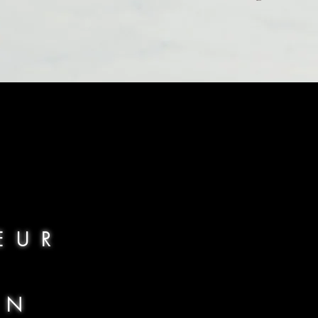
EN SAVOIR PLUS
n 2021
EUR
IN