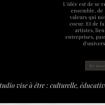
L'idée est de se r
ensemble, de 
valeurs qui no
coeur. Et de f
artistes, lie
entreprises, pa
d'univers
En savoi
udio vise à être : culturelle, éducative