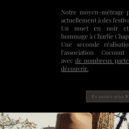
Notre moyen-métrage pa
actuellement à des festiva
Un muet en noir et 
hommage à Charlie Chapl
Une seconde réalisati
l'association Coconut 
avec
de nombreux parte
découvrir.
En savoir plus