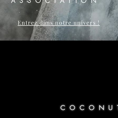
ASSOCIATION
Entrez dans notre univers !
NOTRE AS
COCONU