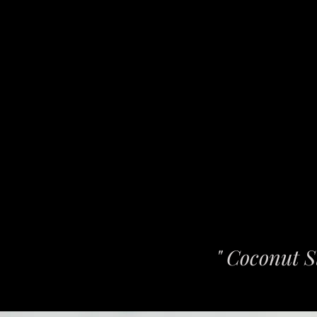
" Coconut St