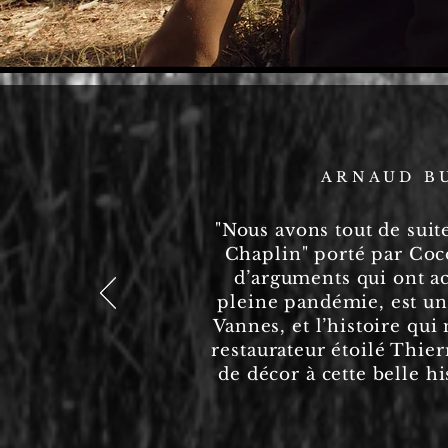
ARNAUD BU
"Nous avons tout de suite
Chaplin" porté par Coco
d’arguments qui ont ac
pleine pandémie, est une
Vannes, et l’histoire qu
restaurateur étoilé Thier
de décor à cette belle h