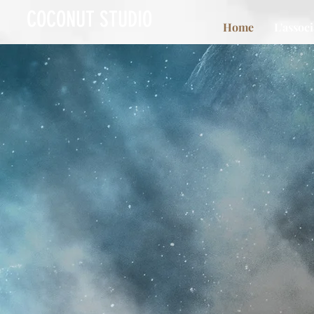
COCONUT STUDIO
Home
L'assoc
CO