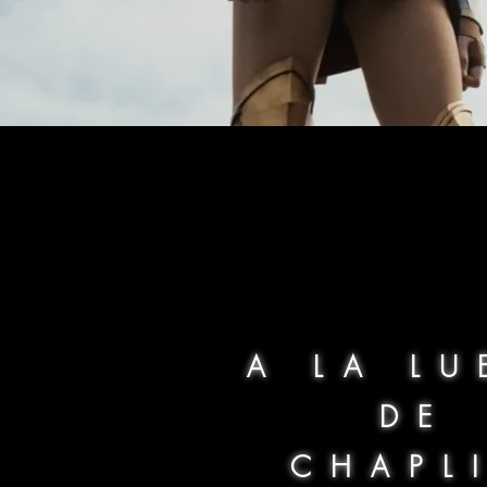
Réalisatio
A LA LU
DE
CHAPL