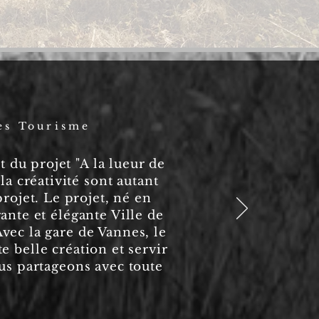
es Tourisme
t du projet "A la lueur de
a créativité sont autant
rojet. Le projet, né en
ante et élégante Ville de
vec la gare de Vannes, le
e belle création et servir
ous partageons avec toute